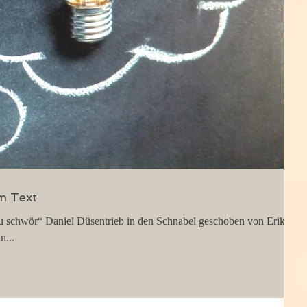
im Text
 zu schwör“ Daniel Düsentrieb in den Schnabel geschoben von Erika
n...