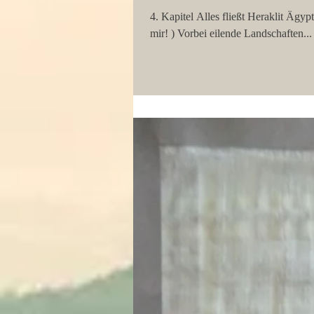
4. Kapitel Alles fließt Heraklit Ägy
mir! ) Vorbei eilende Landschaften...