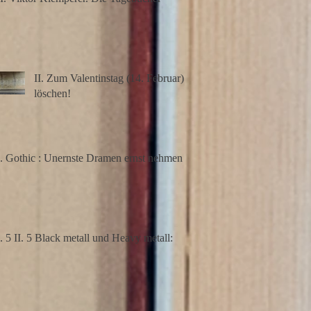
II. Zum Valentinstag (14. Februar)
löschen!
I. Gothic : Unernste Dramen ernst nehmen
II. 5 II. 5 Black metall und Heavy metall: