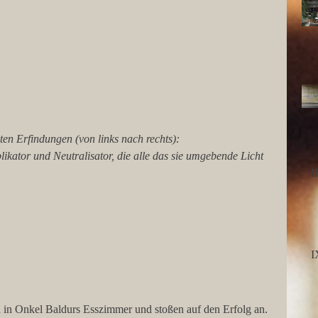
ikator und Neutralisator, die alle das sie umgebende Licht 
I
I
n in Onkel Baldurs Esszimmer und stoßen auf den Erfolg an. 