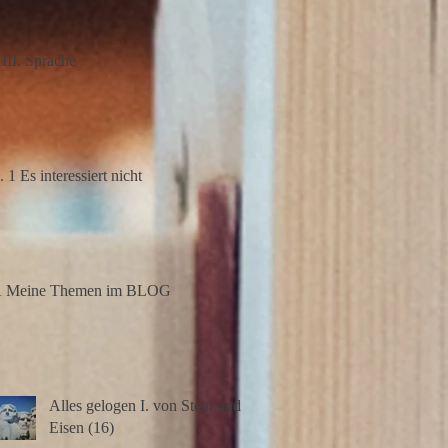
III. Sprache
II. 1 Es interessiert nicht
A Meine Themen im BLOG
Alles gelogen I. von Stein und
Eisen (16)