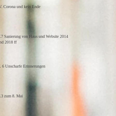
V. Corona und kein Ende
on Haus und Website 2014
nd 2018 ff
V. 6 Unscharfe Erinnerungen
.3 zum 8. Mai