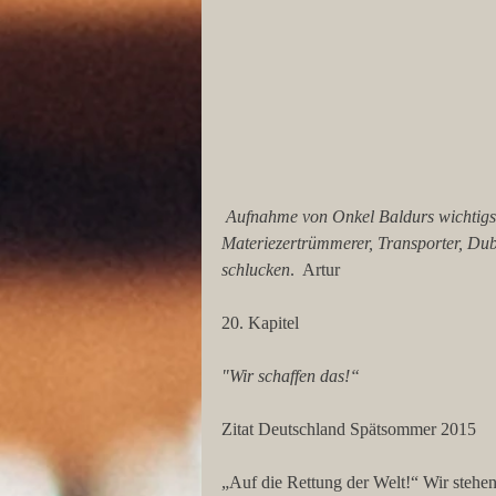
 Aufnahme von Onkel Baldurs wichtigsten Erfindungen (von links nach rechts): 
Materiezertrümmerer, Transporter, Dubl
schlucken
.  Artur
20. Kapitel
"Wir schaffen das!“
Zitat Deutschland Spätsommer 2015
„Auf die Rettung der Welt!“ Wir stehe