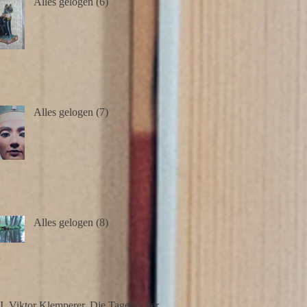
Alles gelogen (6)
Alles gelogen (7)
Alles gelogen (8)
II. Viktor Klemperer. Die Tagebücher