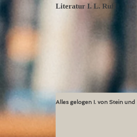
Literatur I. L. Ruff
Star
Alles gelogen I. von Stein und