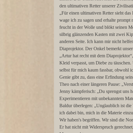
den ultimativen Retter unserer Zivilisat
„Für einen ultimativen Retter sieht das
wage ich zu sagen und erhalte prompt 
feucht in der Wolle und blökt seinen M
silbrig glänzenden Kasten mit zwei Kipp
anderen Seite. Ich kann mir nicht helfen
Diaprojektor. Der Onkel bemerkt unse
„Artur hat recht mit dem Diaprojektor“,
Kleid verpasst, um Diebe zu täuschen. 
selbst für mich kaum fassbar, obwohl ic
Genie gibt zu, dass eine Erfindung sein
Theo nach einer längeren Pause: „Verst
Jenny kämpferisch: „Du sprengst uns hof
Experimentieren mit unbekanntem Mate
Baldur überlegen: „Unglaublich ist die
ich dabei bin, mich in die Materie einzu
Wir haben's begriffen. Wir sind die Nor
Er hat nicht mit Widerspruch gerechnet,